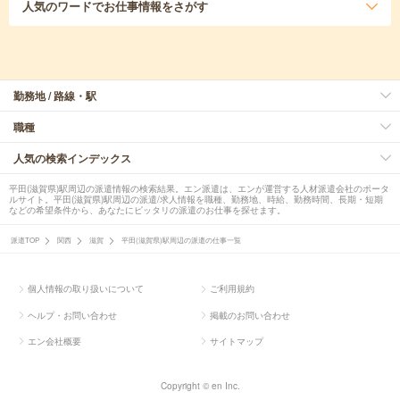
人気のワード
でお仕事情報をさがす
勤務地 / 路線・駅
職種
人気の検索インデックス
平田(滋賀県)駅周辺の派遣情報の検索結果。エン派遣は、エンが運営する人材派遣会社のポータ
ルサイト。平田(滋賀県)駅周辺の派遣/求人情報を職種、勤務地、時給、勤務時間、長期・短期
などの希望条件から、あなたにピッタリの派遣のお仕事を探せます。
派遣TOP
関西
滋賀
平田(滋賀県)駅周辺の派遣の仕事一覧
個人情報の取り扱いについて
ご利用規約
ヘルプ・お問い合わせ
掲載のお問い合わせ
エン会社概要
サイトマップ
Copyright © en Inc.