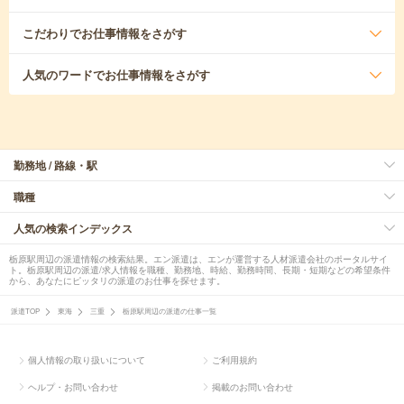
こだわり
でお仕事情報をさがす
人気のワード
でお仕事情報をさがす
勤務地 / 路線・駅
職種
人気の検索インデックス
栃原駅周辺の派遣情報の検索結果。エン派遣は、エンが運営する人材派遣会社のポータルサイ
ト。栃原駅周辺の派遣/求人情報を職種、勤務地、時給、勤務時間、長期・短期などの希望条件
から、あなたにピッタリの派遣のお仕事を探せます。
派遣TOP
東海
三重
栃原駅周辺の派遣の仕事一覧
個人情報の取り扱いについて
ご利用規約
ヘルプ・お問い合わせ
掲載のお問い合わせ