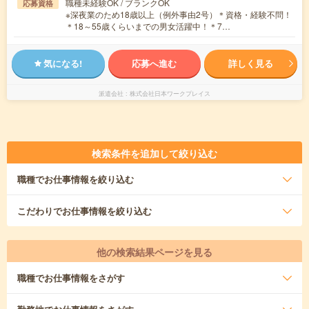
職種未経験OK / ブランクOK
応募資格
※深夜業のため18歳以上（例外事由2号）＊資格・経験不問！
＊18～55歳くらいまでの男女活躍中！＊7…
気になる!
応募へ進む
詳しく見る
派遣会社
株式会社日本ワークプレイス
検索条件を追加して絞り込む
職種
でお仕事情報を絞り込む
こだわり
でお仕事情報を絞り込む
他の検索結果ページを見る
職種
でお仕事情報をさがす