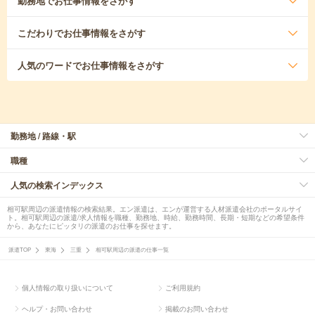
勤務地
でお仕事情報をさがす
こだわり
でお仕事情報をさがす
人気のワード
でお仕事情報をさがす
勤務地 / 路線・駅
職種
人気の検索インデックス
相可駅周辺の派遣情報の検索結果。エン派遣は、エンが運営する人材派遣会社のポータルサイ
ト。相可駅周辺の派遣/求人情報を職種、勤務地、時給、勤務時間、長期・短期などの希望条件
から、あなたにピッタリの派遣のお仕事を探せます。
派遣TOP
東海
三重
相可駅周辺の派遣の仕事一覧
個人情報の取り扱いについて
ご利用規約
ヘルプ・お問い合わせ
掲載のお問い合わせ