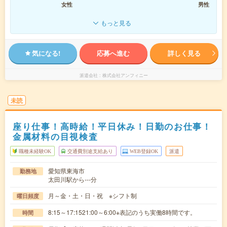
女性
男性
もっと見る
気になる!
応募へ進む
詳しく見る
派遣会社
株式会社アンフィニー
未読
座り仕事！高時給！平日休み！日勤のお仕事！
金属材料の目視検査
職種未経験OK
交通費別途支給あり
WEB登録OK
派遣
愛知県東海市
勤務地
太田川駅から---分
月～金・土・日・祝 ※シフト制
曜日頻度
8:15～17:1521:00～6:00※表記のうち実働8時間です。
時間