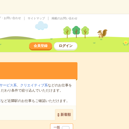
プ・お問い合わせ
サイトマップ
掲載のお問い合わせ
会員登録
ログイン
サービス系
、
クリエイティブ系
などのお仕事を
こだわり条件で絞り込んでいただけます。
駅
など近隣駅のお仕事もご確認いただけます。
新着順
一括