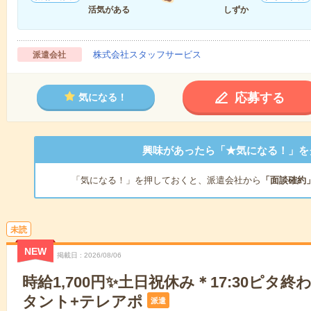
活気がある
しずか
株式会社スタッフサービス
派遣会社
応募する
気になる！
興味があったら「★気になる！」を
「気になる！」を押しておくと、派遣会社から
「面談確約
未読
NEW
掲載日
2026/08/06
時給1,700円✨土日祝休み＊17:30ピタ
タント+テレアポ
派遣