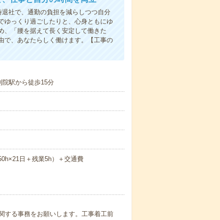
時退社で、通勤の負担を減らしつつ自分
でゆっくり過ごしたりと、心身ともにゆ
め、「腰を据えて長く安定して働きた
由で、あなたらしく働けます。【工事の
別院駅から徒歩15分
.50h×21日＋残業5h）＋交通費
関する事務をお願いします。工事着工前