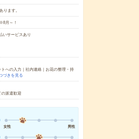
もあります。
※8月～！
速払いサービスあり
マットへの入力｜社内連絡｜お花の整理・持
つづきを見る
ての派遣歓迎
女性
男性