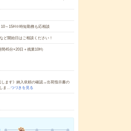
月10～15H※時短勤務も応相談
～など開始日はご相談ください！
7時間45分×20日＋残業10H）
返します》納入依頼の確認→出荷指示書の
しま…
つづきを見る