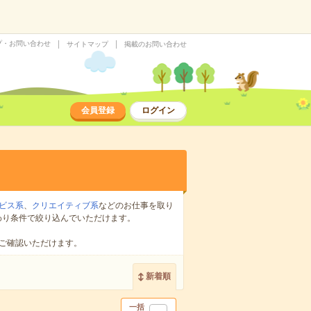
プ・お問い合わせ
サイトマップ
掲載のお問い合わせ
会員登録
ログイン
ビス系
、
クリエイティブ系
などのお仕事を取り
わり条件で絞り込んでいただけます。
ご確認いただけます。
新着順
一括