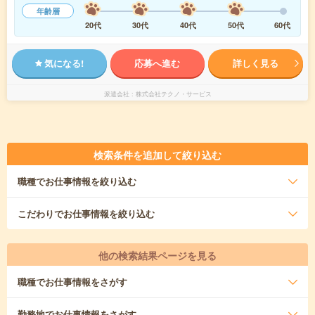
年齢層
20代
30代
40代
50代
60代
気になる!
応募へ進む
詳しく見る
派遣会社
株式会社テクノ・サービス
検索条件を追加して絞り込む
職種
でお仕事情報を絞り込む
こだわり
でお仕事情報を絞り込む
他の検索結果ページを見る
職種
でお仕事情報をさがす
勤務地
でお仕事情報をさがす