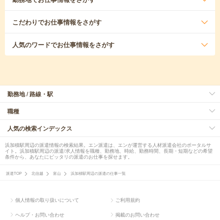
こだわり
でお仕事情報をさがす
人気のワード
でお仕事情報をさがす
勤務地 / 路線・駅
職種
人気の検索インデックス
浜加積駅周辺の派遣情報の検索結果。エン派遣は、エンが運営する人材派遣会社のポータルサ
イト。浜加積駅周辺の派遣/求人情報を職種、勤務地、時給、勤務時間、長期・短期などの希望
条件から、あなたにピッタリの派遣のお仕事を探せます。
派遣TOP
北信越
富山
浜加積駅周辺の派遣の仕事一覧
個人情報の取り扱いについて
ご利用規約
ヘルプ・お問い合わせ
掲載のお問い合わせ