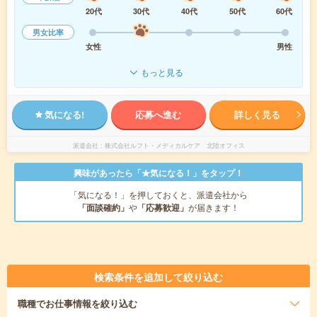
20代
30代
40代
50代
60代
男女比率
女性
男性
もっと見る
気になる!
応募へ進む
詳しく見る
派遣会社
株式会社ルフト・メディカルケア 北陸オフィス
興味があったら「★気になる！」をタップ！
「気になる！」を押しておくと、派遣会社から
「面談確約」
や
「応募歓迎」
が届きます！
検索条件を追加して絞り込む
職種
でお仕事情報を絞り込む