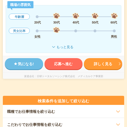
職場の雰囲気
年齢層
20代
30代
40代
50代
60代
男女比率
女性
男性
もっと見る
気になる!
応募へ進む
詳しく見る
派遣会社
日研トータルソーシング株式会社 メディカルケア事業部
検索条件を追加して絞り込む
職種
でお仕事情報を絞り込む
こだわり
でお仕事情報を絞り込む