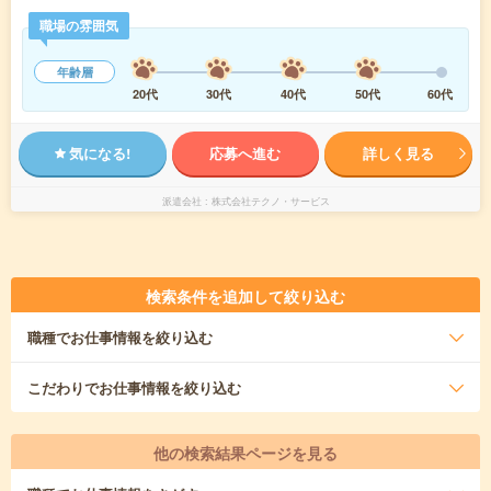
職場の雰囲気
年齢層
20代
30代
40代
50代
60代
気になる!
応募へ進む
詳しく見る
派遣会社
株式会社テクノ・サービス
検索条件を追加して絞り込む
職種
でお仕事情報を絞り込む
こだわり
でお仕事情報を絞り込む
他の検索結果ページを見る