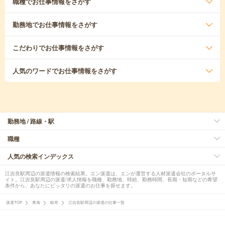
職種
でお仕事情報をさがす
勤務地
でお仕事情報をさがす
こだわり
でお仕事情報をさがす
人気のワード
でお仕事情報をさがす
勤務地 / 路線・駅
職種
人気の検索インデックス
江吉良駅周辺の派遣情報の検索結果。エン派遣は、エンが運営する人材派遣会社のポータルサ
イト。江吉良駅周辺の派遣/求人情報を職種、勤務地、時給、勤務時間、長期・短期などの希望
条件から、あなたにピッタリの派遣のお仕事を探せます。
派遣TOP
東海
岐阜
江吉良駅周辺の派遣の仕事一覧