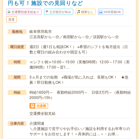
円も可！施設での見回りなど
交通費別途支給あり
土日祝日が休み
残業なし
WEB登録OK
派遣
岐阜県羽島市
勤務地
江吉良駅から---分／南宿駅から---分／須賀駅から---分
週2日（週1日も相談OK！） ※希望のシフトを毎月提出（日
曜日頻度
数と曜日の組み合わせや固定も可）
≪シフト例≫10:00～15:00（実働5時間）12:00～17:00（実
時間
働5時間）17:00～翌1…
3ヵ月までの短期 ※職場が気に入れば、長期もOK！ ★急
期間
募！即日勤務もOK！
時給1650円～ 夜勤時給2000円～ 日収3万円～（夜勤時給
時給
2000円×15h）
交通費
交通費全額支給
介護関連
仕事内容
＼介護施設で見守りやお手伝い／施設を利用するお年寄りの
サポートをお任せします！＜具体的には…＞・お掃…