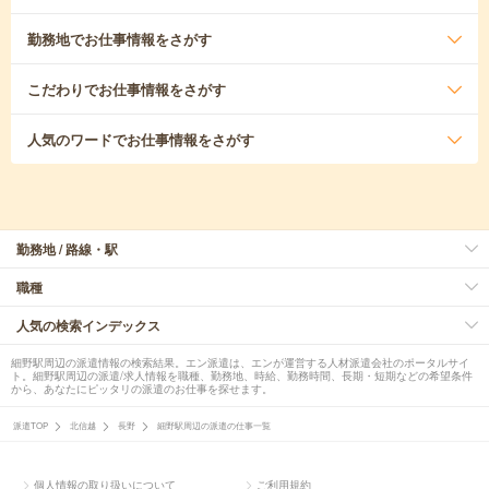
勤務地
でお仕事情報をさがす
こだわり
でお仕事情報をさがす
人気のワード
でお仕事情報をさがす
勤務地 / 路線・駅
職種
人気の検索インデックス
細野駅周辺の派遣情報の検索結果。エン派遣は、エンが運営する人材派遣会社のポータルサイ
ト。細野駅周辺の派遣/求人情報を職種、勤務地、時給、勤務時間、長期・短期などの希望条件
から、あなたにピッタリの派遣のお仕事を探せます。
派遣TOP
北信越
長野
細野駅周辺の派遣の仕事一覧
個人情報の取り扱いについて
ご利用規約