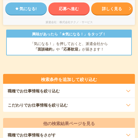
気になる!
応募へ進む
詳しく見る
派遣会社
株式会社テクノ・サービス
興味があったら「★気になる！」をタップ！
「気になる！」を押しておくと、派遣会社から
「面談確約」
や
「応募歓迎」
が届きます！
検索条件を追加して絞り込む
職種
でお仕事情報を絞り込む
こだわり
でお仕事情報を絞り込む
他の検索結果ページを見る
職種
でお仕事情報をさがす