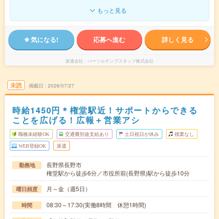
もっと見る
気になる!
応募へ進む
詳しく見る
派遣会社
パーソルテンプスタッフ株式会社
未読
掲載日
2026/07/27
時給1450円＊権堂駅近！サポートからできる
ことを広げる！広報＋営業アシ
職種未経験OK
交通費別途支給あり
土日祝日が休み
残業なし
WEB登録OK
派遣
長野県長野市
勤務地
権堂駅から徒歩6分／市役所前(長野県)駅から徒歩10分
月～金（週5日）
曜日頻度
08:30～17:30(実働8時間 休憩1時間)
時間