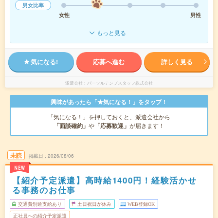
男女比率
女性
男性
もっと見る
気になる!
応募へ進む
詳しく見る
派遣会社
パーソルテンプスタッフ株式会社
興味があったら「★気になる！」をタップ！
「気になる！」を押しておくと、派遣会社から
「面談確約」
や
「応募歓迎」
が届きます！
未読
掲載日
2026/08/06
NEW
【紹介予定派遣】高時給1400円！経験活かせ
る事務のお仕事
交通費別途支給あり
土日祝日が休み
WEB登録OK
正社員への紹介予定派遣