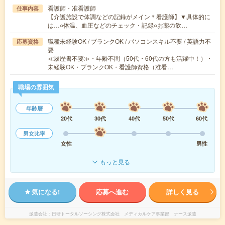
看護師・准看護師
仕事内容
【介護施設で体調などの記録がメイン＊看護師】▼具体的に
は…○体温、血圧などのチェック・記録○お薬の飲…
職種未経験OK / ブランクOK / パソコンスキル不要 / 英語力不
応募資格
要
≪履歴書不要≫・年齢不問（50代・60代の方も活躍中！）・
未経験OK・ブランクOK・看護師資格（准看…
職場の雰囲気
年齢層
20代
30代
40代
50代
60代
男女比率
女性
男性
もっと見る
気になる!
応募へ進む
詳しく見る
派遣会社
日研トータルソーシング株式会社 メディカルケア事業部 ナース派遣