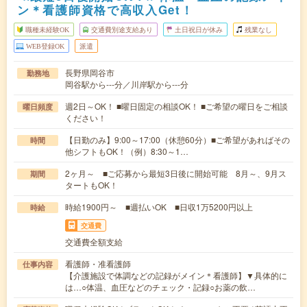
ン＊看護師資格で高収入Get！
職種未経験OK
交通費別途支給あり
土日祝日が休み
残業なし
WEB登録OK
派遣
長野県岡谷市
勤務地
岡谷駅から---分／川岸駅から---分
週2日～OK！ ■曜日固定の相談OK！ ■ご希望の曜日をご相談
曜日頻度
ください！
【日勤のみ】9:00～17:00（休憩60分）■ご希望があればその
時間
他シフトもOK！（例）8:30～1…
2ヶ月～ ■ご応募から最短3日後に開始可能 8月～、9月ス
期間
タートもOK！
時給1900円～ ■週払いOK ■日収1万5200円以上
時給
交通費
交通費全額支給
看護師・准看護師
仕事内容
【介護施設で体調などの記録がメイン＊看護師】▼具体的に
は…○体温、血圧などのチェック・記録○お薬の飲…