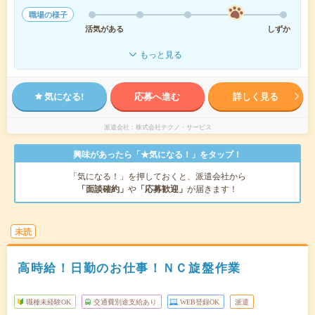
職場の様子
活気がある
しずか
もっと見る
気になる!
応募へ進む
詳しく見る
派遣会社
株式会社テクノ・サービス
興味があったら「★気になる！」をタップ！
「気になる！」を押しておくと、派遣会社から
「面談確約」
や
「応募歓迎」
が届きます！
未読
高時給！日勤のお仕事！ＮＣ旋盤作業
職種未経験OK
交通費別途支給あり
WEB登録OK
派遣