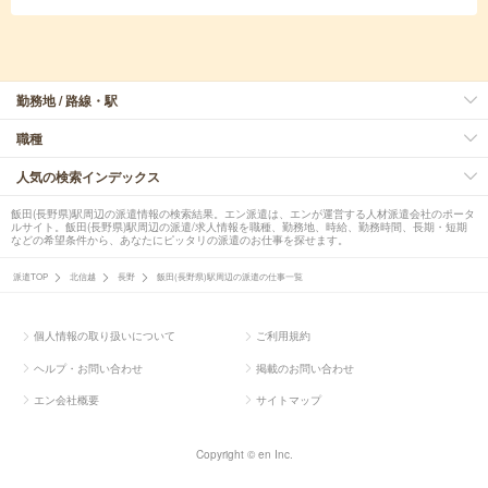
勤務地 / 路線・駅
職種
人気の検索インデックス
飯田(長野県)駅周辺の派遣情報の検索結果。エン派遣は、エンが運営する人材派遣会社のポータ
ルサイト。飯田(長野県)駅周辺の派遣/求人情報を職種、勤務地、時給、勤務時間、長期・短期
などの希望条件から、あなたにピッタリの派遣のお仕事を探せます。
派遣TOP
北信越
長野
飯田(長野県)駅周辺の派遣の仕事一覧
個人情報の取り扱いについて
ご利用規約
ヘルプ・お問い合わせ
掲載のお問い合わせ
エン会社概要
サイトマップ
Copyright © en Inc.