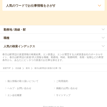
人気のワード
でお仕事情報をさがす
勤務地 / 路線・駅
職種
人気の検索インデックス
春日山駅周辺の派遣情報の検索結果。エン派遣は、エンが運営する人材派遣会社のポータルサ
イト。春日山駅周辺の派遣/求人情報を職種、勤務地、時給、勤務時間、長期・短期などの希望
条件から、あなたにピッタリの派遣のお仕事を探せます。
派遣TOP
北信越
新潟
春日山駅周辺の派遣の仕事一覧
個人情報の取り扱いについて
ご利用規約
ヘルプ・お問い合わせ
掲載のお問い合わせ
エン会社概要
サイトマップ