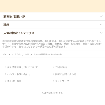
勤務地 / 路線・駅
職種
人気の検索インデックス
越後曽根駅周辺の派遣情報の検索結果。エン派遣は、エンが運営する人材派遣会社のポータル
サイト。越後曽根駅周辺の派遣/求人情報を職種、勤務地、時給、勤務時間、長期・短期などの
希望条件から、あなたにピッタリの派遣のお仕事を探せます。
派遣TOP
北信越
新潟
越後曽根駅周辺の派遣の仕事一覧
個人情報の取り扱いについて
ご利用規約
ヘルプ・お問い合わせ
掲載のお問い合わせ
エン会社概要
サイトマップ
Copyright © en Inc.