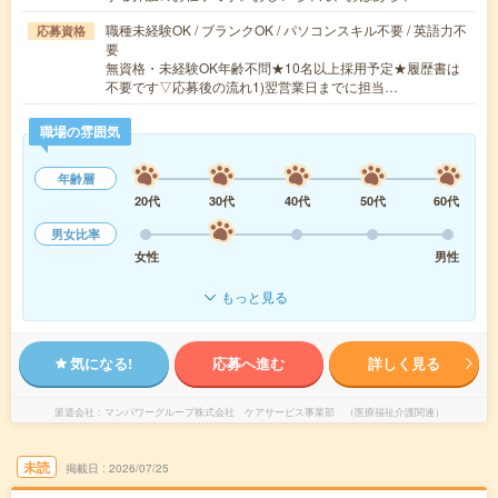
職種未経験OK / ブランクOK / パソコンスキル不要 / 英語力不
応募資格
要
無資格・未経験OK年齢不問★10名以上採用予定★履歴書は
不要です▽応募後の流れ1)翌営業日までに担当…
職場の雰囲気
年齢層
20代
30代
40代
50代
60代
男女比率
女性
男性
もっと見る
気になる!
応募へ進む
詳しく見る
派遣会社
マンパワーグループ株式会社 ケアサービス事業部 （医療福祉介護関連）
未読
掲載日
2026/07/25