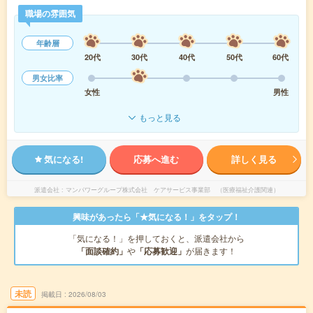
職場の雰囲気
年齢層
20代
30代
40代
50代
60代
男女比率
女性
男性
もっと見る
気になる!
応募へ進む
詳しく見る
派遣会社
マンパワーグループ株式会社 ケアサービス事業部 （医療福祉介護関連）
興味があったら「★気になる！」をタップ！
「気になる！」を押しておくと、派遣会社から
「面談確約」
や
「応募歓迎」
が届きます！
未読
掲載日
2026/08/03