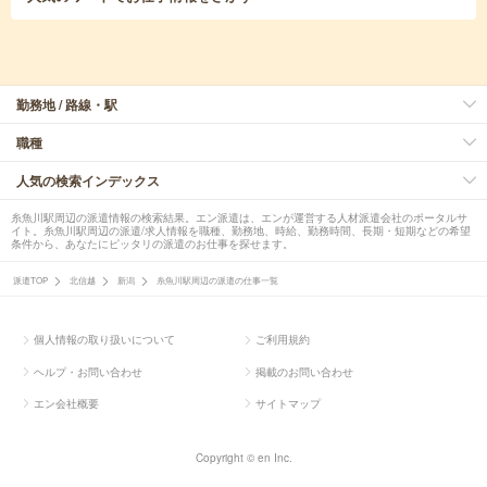
勤務地 / 路線・駅
職種
人気の検索インデックス
糸魚川駅周辺の派遣情報の検索結果。エン派遣は、エンが運営する人材派遣会社のポータルサ
イト。糸魚川駅周辺の派遣/求人情報を職種、勤務地、時給、勤務時間、長期・短期などの希望
条件から、あなたにピッタリの派遣のお仕事を探せます。
派遣TOP
北信越
新潟
糸魚川駅周辺の派遣の仕事一覧
個人情報の取り扱いについて
ご利用規約
ヘルプ・お問い合わせ
掲載のお問い合わせ
エン会社概要
サイトマップ
Copyright © en Inc.