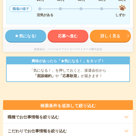
職場の様子
活気がある
しずか
気になる!
応募へ進む
詳しく見る
派遣会社
パーソルファクトリーパートナーズ株式会社
興味があったら「★気になる！」をタップ！
「気になる！」を押しておくと、派遣会社から
「面談確約」
や
「応募歓迎」
が届きます！
検索条件を追加して絞り込む
職種
でお仕事情報を絞り込む
こだわり
でお仕事情報を絞り込む