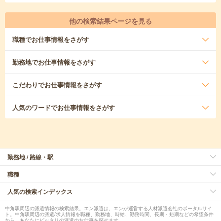
他の検索結果ページを見る
職種
でお仕事情報をさがす
勤務地
でお仕事情報をさがす
こだわり
でお仕事情報をさがす
人気のワード
でお仕事情報をさがす
勤務地 / 路線・駅
職種
人気の検索インデックス
中角駅周辺の派遣情報の検索結果。エン派遣は、エンが運営する人材派遣会社のポータルサイ
ト。中角駅周辺の派遣/求人情報を職種、勤務地、時給、勤務時間、長期・短期などの希望条件
から、あなたにピッタリの派遣のお仕事を探せます。