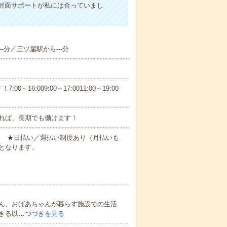
対面サポートが私には合っていまし
-分／三ツ屋駅から---分
6:009:00～17:0011:00～19:00
れば、長期でも働けます！
円～ ★日払い／週払い制度あり（月払いも
となります。
ん、おばあちゃんが暮らす施設での生活
きる以…
つづきを見る