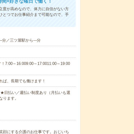
時間×好きな曜日で働く！
立度が高めなので、体力に自信がない方
ひとつでお仕事紹介まで可能なので、手
-分／三ツ屋駅から---分
6:009:00～17:0011:00～19:00
れば、長期でも働けます！
円～★日払い／週払い制度あり（月払いも選
なります。
笑顔にする介護のお仕事です。おじいち