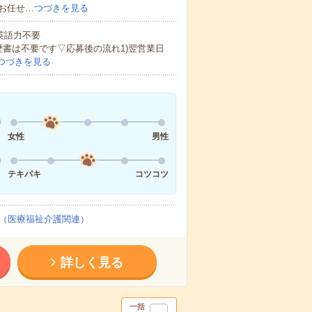
お任せ…
つづきを見る
 英語力不要
歴書は不要です▽応募後の流れ1)翌営業日
つづきを見る
女性
男性
テキパキ
コツコツ
（医療福祉介護関連）
詳しく見る
一括