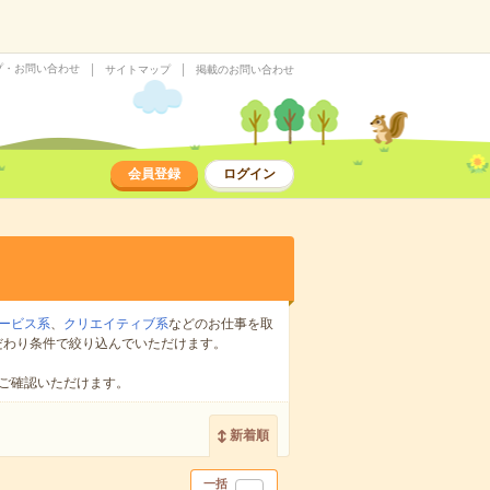
プ・お問い合わせ
サイトマップ
掲載のお問い合わせ
会員登録
ログイン
ービス系
、
クリエイティブ系
などのお仕事を取
だわり条件で絞り込んでいただけます。
ご確認いただけます。
新着順
一括