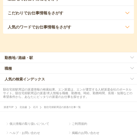
こだわり
でお仕事情報をさがす
人気のワード
でお仕事情報をさがす
勤務地 / 路線・駅
職種
人気の検索インデックス
額住宅前駅周辺の派遣情報の検索結果。エン派遣は、エンが運営する人材派遣会社のポータル
サイト。額住宅前駅周辺の派遣/求人情報を職種、勤務地、時給、勤務時間、長期・短期などの
希望条件から、あなたにピッタリの派遣のお仕事を探せます。
派遣TOP
北信越
石川
額住宅前駅周辺の派遣の仕事一覧
個人情報の取り扱いについて
ご利用規約
ヘルプ・お問い合わせ
掲載のお問い合わせ