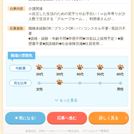
介護関連
仕事内容
≪自立した生活のための見守りやお手伝い！≫お年寄りが少
人数で生活する「グループホーム」。利用者さんが…
職種未経験OK / ブランクOK / パソコンスキル不要 / 英語力不
応募資格
要
■資格・経験・年齢不問■学歴不問■10名以上採用予定！■履
歴書不要■面談確約■社会保険完備■社員登用…
職場の雰囲気
年齢層
20代
30代
40代
50代
60代
男女比率
女性
男性
もっと見る
気になる!
応募へ進む
詳しく見る
派遣会社
日研トータルソーシング株式会社 メディカルケア事業部