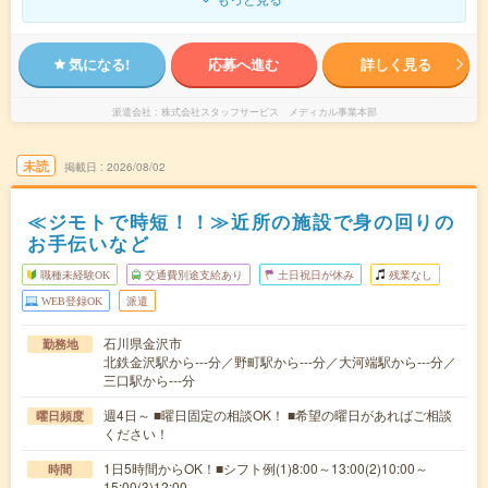
気になる!
応募へ進む
詳しく見る
派遣会社
株式会社スタッフサービス メディカル事業本部
未読
掲載日
2026/08/02
≪ジモトで時短！！≫近所の施設で身の回りの
お手伝いなど
職種未経験OK
交通費別途支給あり
土日祝日が休み
残業なし
WEB登録OK
派遣
石川県金沢市
勤務地
北鉄金沢駅から---分／野町駅から---分／大河端駅から---分／
三口駅から---分
週4日～ ■曜日固定の相談OK！ ■希望の曜日があればご相談
曜日頻度
ください！
1日5時間からOK！■シフト例(1)8:00～13:00(2)10:00～
時間
15:00(3)12:00…