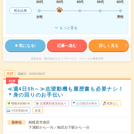
20代
30代
40代
50代
60代
男女比率
女性
男性
もっと見る
気になる!
応募へ進む
詳しく見る
派遣会社
株式会社スタッフサービス メディカル事業本部
未読
掲載日
2026/08/07
NEW
≪週4日5h～≫志望動機も履歴書も必要ナシ！
＊身の回りのお手伝い
職種未経験OK
交通費別途支給あり
土日祝日が休み
残業なし
WEB登録OK
派遣
相模原市南区
勤務地
下溝駅から---分／相武台下駅から---分