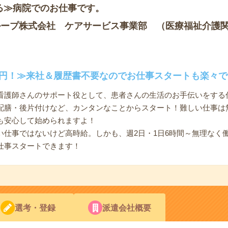
る≫病院でのお仕事です。
ループ株式会社 ケアサービス事業部 （医療福祉介護
00円！≫来社＆履歴書不要なのでお仕事スタートも楽々で
看護師さんのサポート役として、患者さんの生活のお手伝いをする
配膳・後片付けなど、カンタンなことからスタート！難しい仕事は
も安心して始められますよ！
い仕事ではないけど高時給。しかも、週2日・1日6時間～無理なく
仕事スタートできます！
選考・登録
派遣会社概要