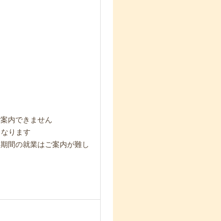
ご案内できません
となります
短期間の就業はご案内が難し