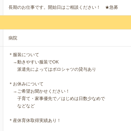
長期のお仕事です。開始日はご相談ください！ ★急募
病院
＊服装について
→動きやすい服装でOK
派遣先によってはポロシャツの貸与あり
＊お休みについて
→ご希望お聞かせください！
子育て・家事優先で／はじめは日数少なめで
などなど
＊産休育休取得実績あり！