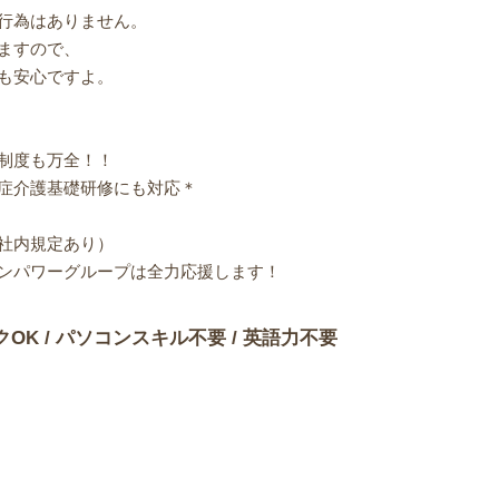
行為はありません。
ますので、
も安心ですよ。
制度も万全！！
症介護基礎研修にも対応＊
社内規定あり）
ンパワーグループは全力応援します！
クOK / パソコンスキル不要 / 英語力不要