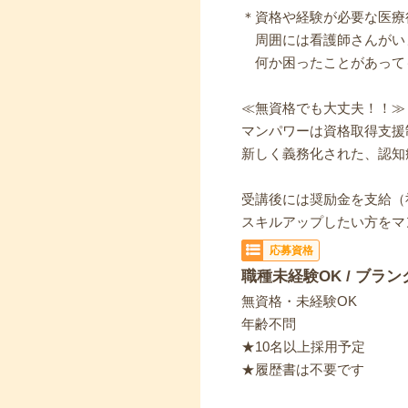
＊資格や経験が必要な医療
周囲には看護師さんがい
何か困ったことがあって
≪無資格でも大丈夫！！≫
マンパワーは資格取得支援
新しく義務化された、認知
受講後には奨励金を支給（
スキルアップしたい方をマ
応募資格
職種未経験OK / ブラン
無資格・未経験OK
年齢不問
★10名以上採用予定
★履歴書は不要です