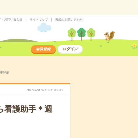
プ・お問い合わせ
サイトマップ
掲載のお問い合わせ
会員登録
ログイン
仕事詳細
No.MANPWK903103-03
ら看護助手＊週