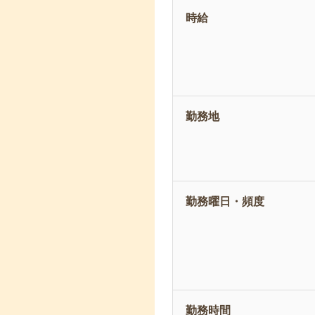
時給
勤務地
勤務曜日・頻度
勤務時間