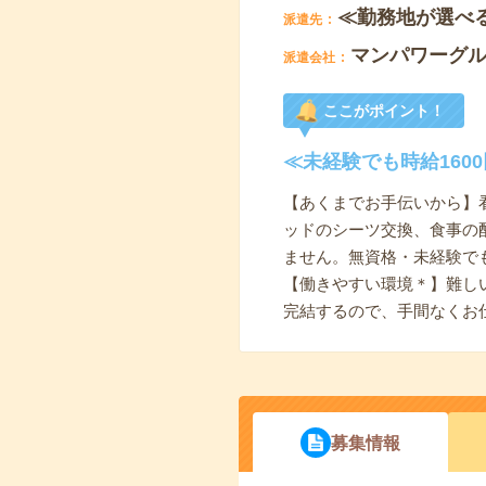
≪勤務地が選べ
派遣先
マンパワーグ
派遣会社
ここがポイント！
≪未経験でも時給16
【あくまでお手伝いから】
ッドのシーツ交換、食事の
ません。無資格・未経験で
【働きやすい環境＊】難し
完結するので、手間なくお
募集情報