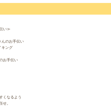
伝い≫
さんのお手伝い
イキング
のお手伝い
すくなるよう
任せ。