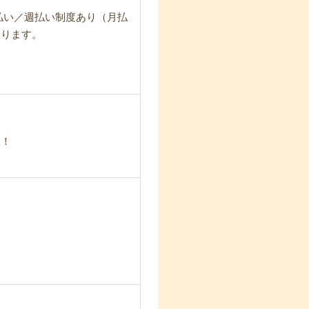
日払い／週払い制度あり（月払
なります。
数！