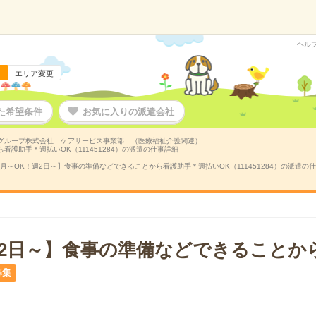
ヘル
エリア変更
た希望条件
お気に入りの派遣会社
グループ株式会社 ケアサービス事業部 （医療福祉介護関連）
看護助手＊週払いOK（111451284）の派遣の仕事詳細
8月～OK！週2日～】食事の準備などできることから看護助手＊週払いOK（111451284）の派遣の
週2日～】食事の準備などできることか
募集