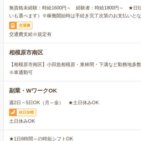
無資格未経験：時給1600円～ 経験者：時給1800円～ ★
いも選べます）※稼働開始時は手続き完了次第のお支払いと
交通費
交通費支給※規定有
相模原市南区
【相模原市南区】小田急相模原・東林間・下溝など勤務地多
※車通勤可
副業・WワークOK
週2日～5日OK（月～金） ★土日休みOK
休日休暇
土日休みOK
★1日6時間～の時短シフトOK