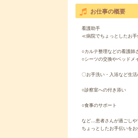
お仕事の概要
看護助手
≪病院でちょっとしたお手
○カルテ整理などの看護師
○シーツの交換やベッドメ
〇お手洗い・入浴など生活
○診察室への付き添い
○食事のサポート
など…患者さんが過ごしや
ちょっとしたお手伝いをお