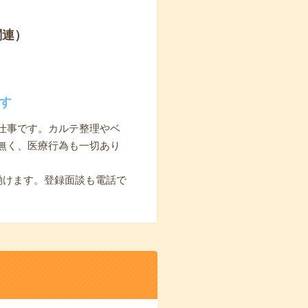
関連）
す
仕事です。カルテ整理やベ
無く、医療行為も一切あり
働けます。登録面談も電話で