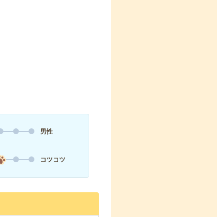
男性
コツコツ