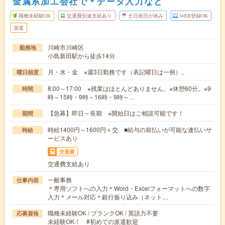
金属系加工会社で＊データ入力など
職種未経験OK
交通費別途支給あり
土日祝日が休み
WEB登録OK
派遣
川崎市川崎区
勤務地
小島新田駅から徒歩14分
月・水・金 ※週3日勤務です（表記曜日は一例）。
曜日頻度
8:00～17:00 ※残業はほとんどありません。※休憩60分。※9
時間
時～15時・9時～16時・9時～…
【急募】即日～長期 ※開始日はご相談可能です！
期間
時給1400円～1600円＋交 ■給与の前払いが可能な速払いサ
時給
ービスあり
交通費
交通費支給あり
一般事務
仕事内容
＊専用ソフトへの入力＊Word・Excelフォーマットへの数字
入力＊メール対応＊銀行振り込み（ネット…
職種未経験OK / ブランクOK / 英語力不要
応募資格
未経験OK！ #初めての派遣歓迎