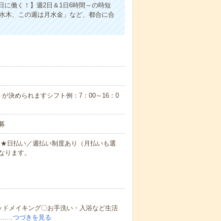
に働く！】週2日＆1日6時間～の時短
は水木、この週は月水金」など、都合に合
が決められますシフト例：7：00～16：0
募
円～★日払い／週払い制度あり（月払いも選
なります。
ッドメイキング〇お手洗い・入浴など生活
ど……
つづきを見る