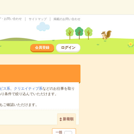
プ・お問い合わせ
サイトマップ
掲載のお問い合わせ
会員登録
ログイン
ビス系
、
クリエイティブ系
などのお仕事を取り
わり条件で絞り込んでいただけます。
もご確認いただけます。
新着順
一括