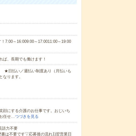
6:009:00～17:0011:00～19:00
れば、長期でも働けます！
円～ ★日払い／週払い制度あり（月払いも
となります。
笑顔にする介護のお仕事です。おじいち
お任せ…
つづきを見る
 英語力不要
歴書は不要です▽応募後の流れ1)翌営業日