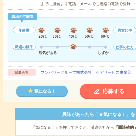
までに担当より電話・メールでご連絡2)電話で登録…
職場の雰囲気
年齢層
男女比率
20代
30代
40代
50代
60代
職場の様子
仕事の仕方
活気がある
しずか
マンパワーグループ株式会社 ケアサービス事業部 
派遣会社
応募する
気になる！
興味があったら「★気になる！」を
「気になる！」を押しておくと、派遣会社から
「面談確約