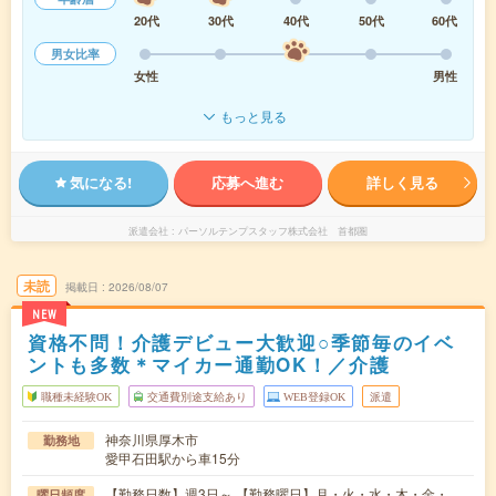
20代
30代
40代
50代
60代
男女比率
女性
男性
もっと見る
気になる!
応募へ進む
詳しく見る
派遣会社
パーソルテンプスタッフ株式会社 首都圏
未読
掲載日
2026/08/07
NEW
資格不問！介護デビュー大歓迎○季節毎のイベ
ントも多数＊マイカー通勤OK！／介護
職種未経験OK
交通費別途支給あり
WEB登録OK
派遣
神奈川県厚木市
勤務地
愛甲石田駅から車15分
【勤務日数】週3日～ 【勤務曜日】月・火・水・木・金・
曜日頻度