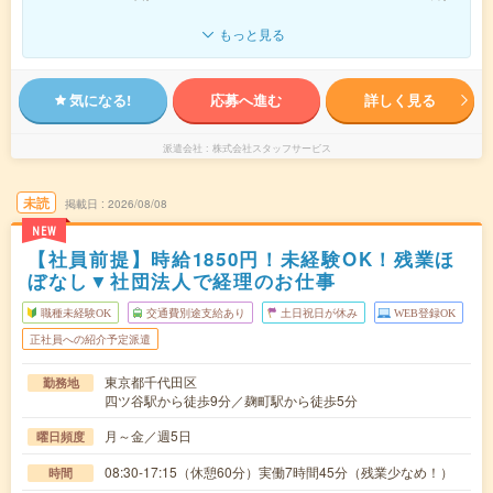
もっと見る
気になる!
応募へ進む
詳しく見る
派遣会社
株式会社スタッフサービス
未読
掲載日
2026/08/08
NEW
【社員前提】時給1850円！未経験OK！残業ほ
ぼなし▼社団法人で経理のお仕事
職種未経験OK
交通費別途支給あり
土日祝日が休み
WEB登録OK
正社員への紹介予定派遣
東京都千代田区
勤務地
四ツ谷駅から徒歩9分／麹町駅から徒歩5分
月～金／週5日
曜日頻度
08:30-17:15（休憩60分）実働7時間45分（残業少なめ！）
時間