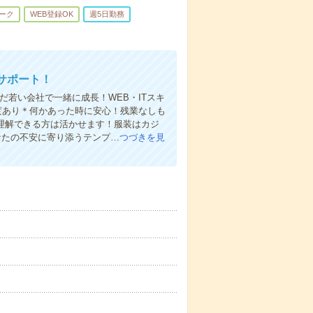
ーク
WEB登録OK
週5日勤務
サポート！
だ若い会社で一緒に成長！WEB・ITスキ
度あり＊何かあった時に安心！残業なしも
ど理解できる方は活かせます！服装はカジ
なたの不安に寄り添うテンプ…
つづきを見