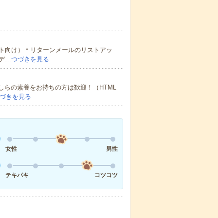
ト向け）＊リターンメールのリストアッ
デ…
つづきを見る
しらの素養をお持ちの方は歓迎！（HTML
づきを見る
女性
男性
テキパキ
コツコツ