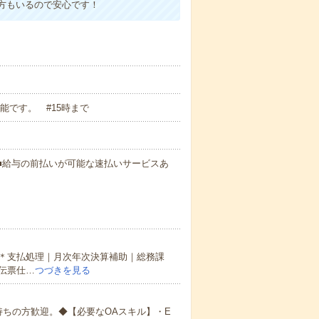
方もいるので安心です！
談可能です。 #15時まで
円～ ■給与の前払いが可能な速払いサービスあ
＊支払処理｜月次年次決算補助｜総務課
伝票仕…
つづきを見る
ちの方歓迎。◆【必要なOAスキル】・E