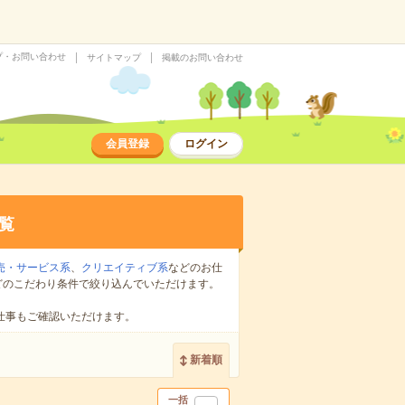
プ・お問い合わせ
サイトマップ
掲載のお問い合わせ
会員登録
ログイン
覧
売・サービス系
、
クリエイティブ系
などのお仕
どのこだわり条件で絞り込んでいただけます。
仕事もご確認いただけます。
新着順
一括