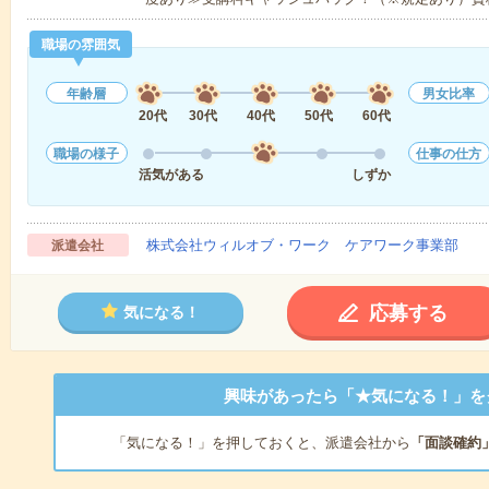
職場の雰囲気
年齢層
男女比率
20代
30代
40代
50代
60代
職場の様子
仕事の仕方
活気がある
しずか
株式会社ウィルオブ・ワーク ケアワーク事業部
派遣会社
応募する
気になる！
興味があったら「★気になる！」を
「気になる！」を押しておくと、派遣会社から
「面談確約