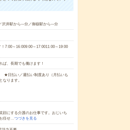
／沢井駅から---分／御嶽駅から---分
6:009:00～17:0011:00～19:00
れば、長期でも働けます！
円～ ★日払い／週払い制度あり（月払いも
となります。
笑顔にする介護のお仕事です。おじいち
お任せ…
つづきを見る
 英語力不要