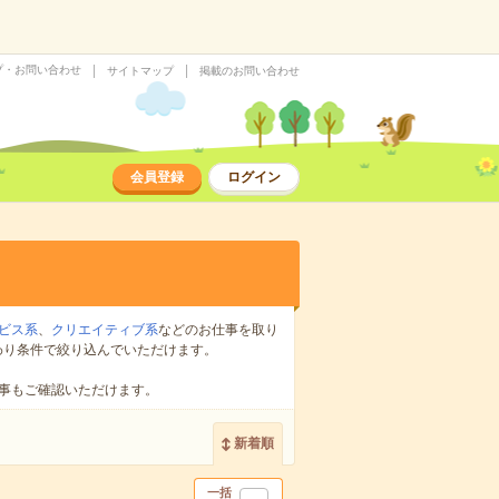
プ・お問い合わせ
サイトマップ
掲載のお問い合わせ
会員登録
ログイン
ビス系
、
クリエイティブ系
などのお仕事を取り
わり条件で絞り込んでいただけます。
事もご確認いただけます。
新着順
一括