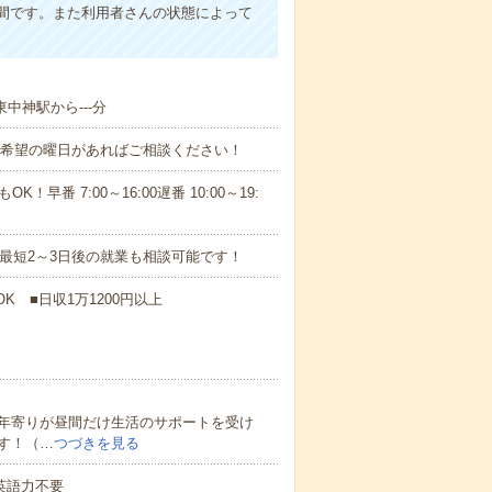
間です。また利用者さんの状態によって
東中神駅から---分
！■希望の曜日があればご相談ください！
！早番 7:00～16:00遅番 10:00～19:
最短2～3日後の就業も相談可能です！
K ■日収1万1200円以上
年寄りが昼間だけ生活のサポートを受け
す！（…
つづきを見る
 英語力不要