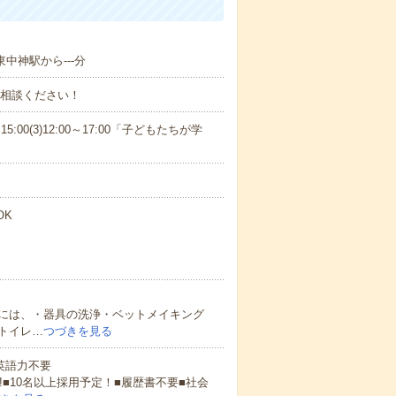
東中神駅から---分
ご相談ください！
15:00(3)12:00～17:00「子どもたちが学
OK
には、・器具の洗浄・ベットメイキング
トイレ…
つづきを見る
 英語力不要
!■10名以上採用予定！■履歴書不要■社会