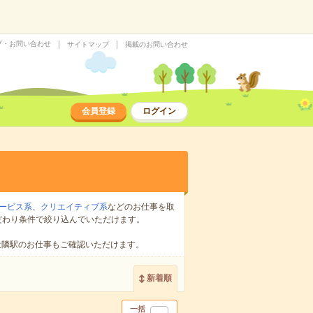
プ・お問い合わせ
サイトマップ
掲載のお問い合わせ
会員登録
ログイン
ービス系
、
クリエイティブ系
などのお仕事を取
だわり条件で絞り込んでいただけます。
近隣駅のお仕事もご確認いただけます。
新着順
一括