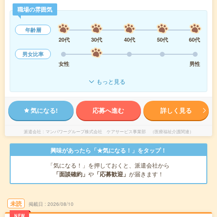
職場の雰囲気
年齢層
20代
30代
40代
50代
60代
男女比率
女性
男性
もっと見る
気になる!
応募へ進む
詳しく見る
派遣会社
マンパワーグループ株式会社 ケアサービス事業部 （医療福祉介護関連）
興味があったら「★気になる！」をタップ！
「気になる！」を押しておくと、派遣会社から
「面談確約」
や
「応募歓迎」
が届きます！
未読
掲載日
2026/08/10
NEW