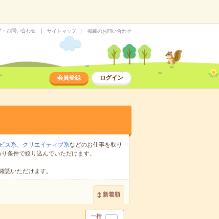
プ・お問い合わせ
サイトマップ
掲載のお問い合わせ
会員登録
ログイン
ビス系
、
クリエイティブ系
などのお仕事を取り
わり条件で絞り込んでいただけます。
確認いただけます。
新着順
一括