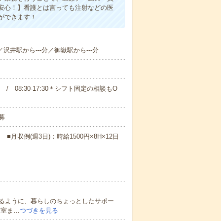
安心！】看護とは言っても注射などの医
ができます！
／沢井駅から---分／御嶽駅から---分
00 / 08:30-17:30＊シフト固定の相談もO
募
月収例(週3日)：時給1500円×8H×12日
るように、暮らしのちょっとしたサポー
査室ま…
つづきを見る