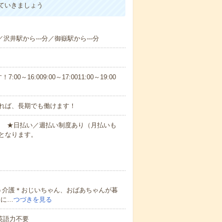
ていきましょう
／沢井駅から---分／御嶽駅から---分
6:009:00～17:0011:00～19:00
れば、長期でも働けます！
円～ ★日払い／週払い制度あり（月払いも
となります。
う介護＊おじいちゃん、おばあちゃんが暮
的に…
つづきを見る
 英語力不要