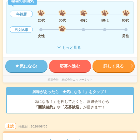
職場の雰囲気
年齢層
20代
30代
40代
50代
60代
男女比率
女性
男性
もっと見る
気になる!
応募へ進む
詳しく見る
派遣会社
株式会社ニッソーネット
興味があったら「★気になる！」をタップ！
「気になる！」を押しておくと、派遣会社から
「面談確約」
や
「応募歓迎」
が届きます！
未読
掲載日
2026/08/05