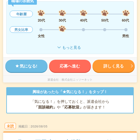
職場の雰囲気
年齢層
20代
30代
40代
50代
60代
男女比率
女性
男性
もっと見る
気になる!
応募へ進む
詳しく見る
派遣会社
株式会社ニッソーネット
興味があったら「★気になる！」をタップ！
「気になる！」を押しておくと、派遣会社から
「面談確約」
や
「応募歓迎」
が届きます！
未読
掲載日
2026/08/05