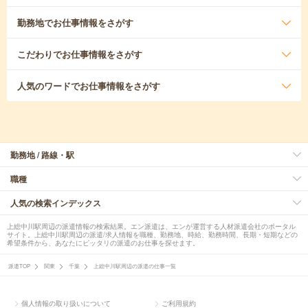
勤務地
でお仕事情報をさがす
こだわり
でお仕事情報をさがす
人気のワード
でお仕事情報をさがす
勤務地 / 路線・駅
職種
人気の検索インデックス
上総中川駅周辺の派遣情報の検索結果。エン派遣は、エンが運営する人材派遣会社のポータル
サイト。上総中川駅周辺の派遣/求人情報を職種、勤務地、時給、勤務時間、長期・短期などの
希望条件から、あなたにピッタリの派遣のお仕事を探せます。
派遣TOP
関東
千葉
上総中川駅周辺の派遣の仕事一覧
個人情報の取り扱いについて
ご利用規約