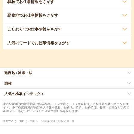
職種
でお仕事情報をさがす
勤務地
でお仕事情報をさがす
こだわり
でお仕事情報をさがす
人気のワード
でお仕事情報をさがす
勤務地 / 路線・駅
職種
人気の検索インデックス
小谷松駅周辺の派遣情報の検索結果。エン派遣は、エンが運営する人材派遣会社のポータルサ
イト。小谷松駅周辺の派遣/求人情報を職種、勤務地、時給、勤務時間、長期・短期などの希望
条件から、あなたにピッタリの派遣のお仕事を探せます。
派遣TOP
関東
千葉
小谷松駅周辺の派遣の仕事一覧