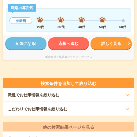
職場の雰囲気
年齢層
20代
30代
40代
50代
60代
気になる!
応募へ進む
詳しく見る
派遣会社
株式会社テクノ・サービス
検索条件を追加して絞り込む
職種
でお仕事情報を絞り込む
こだわり
でお仕事情報を絞り込む
他の検索結果ページを見る