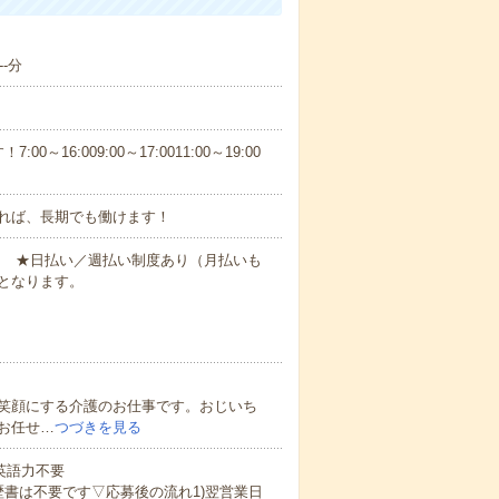
-分
6:009:00～17:0011:00～19:00
れば、長期でも働けます！
円～ ★日払い／週払い制度あり（月払いも
となります。
笑顔にする介護のお仕事です。おじいち
お任せ…
つづきを見る
 英語力不要
歴書は不要です▽応募後の流れ1)翌営業日