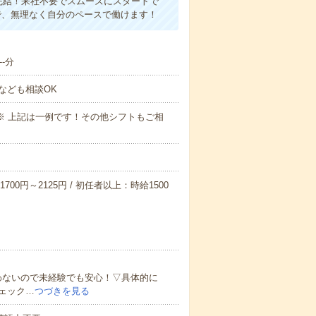
完結！来社不要でスムーズにスタートで
で、無理なく自分のペースで働けます！
-分
なども相談OK
～09:00※ 上記は一例です！その他シフトもご相
700円～2125円 / 初任者以上：時給1500
わないので未経験でも安心！▽具体的に
ェック…
つづきを見る