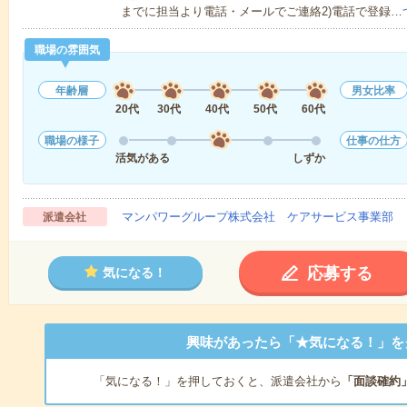
までに担当より電話・メールでご連絡2)電話で登録…
職場の雰囲気
年齢層
男女比率
20代
30代
40代
50代
60代
職場の様子
仕事の仕方
活気がある
しずか
マンパワーグループ株式会社 ケアサービス事業部 
派遣会社
応募する
気になる！
興味があったら「★気になる！」を
「気になる！」を押しておくと、派遣会社から
「面談確約