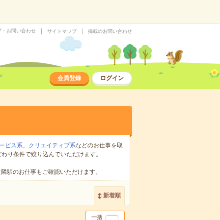
プ・お問い合わせ
サイトマップ
掲載のお問い合わせ
会員登録
ログイン
ービス系
、
クリエイティブ系
などのお仕事を取
だわり条件で絞り込んでいただけます。
近隣駅のお仕事もご確認いただけます。
新着順
一括