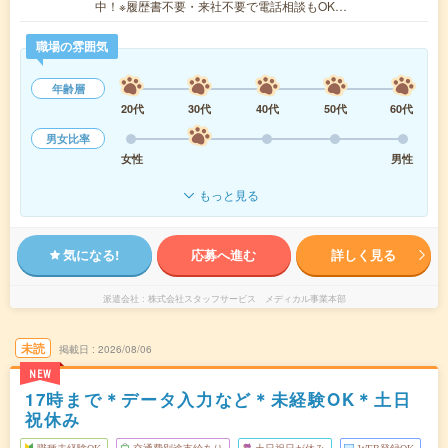
中！※履歴書不要・来社不要で電話相談もOK…
職場の雰囲気
年齢層
20代
30代
40代
50代
60代
男女比率
女性
男性
もっと見る
気になる!
応募へ進む
詳しく見る
派遣会社
株式会社スタッフサービス メディカル事業本部
未読
掲載日
2026/08/06
NEW
17時まで＊データ入力など＊未経験OK＊土日
祝休み