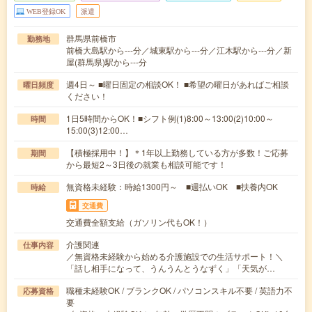
WEB登録OK
派遣
群馬県前橋市
勤務地
前橋大島駅から---分／城東駅から---分／江木駅から---分／新
屋(群馬県)駅から---分
週4日～ ■曜日固定の相談OK！ ■希望の曜日があればご相談
曜日頻度
ください！
1日5時間からOK！■シフト例(1)8:00～13:00(2)10:00～
時間
15:00(3)12:00…
【積極採用中！】＊1年以上勤務している方が多数！ご応募
期間
から最短2～3日後の就業も相談可能です！
無資格未経験：時給1300円～ ■週払いOK ■扶養内OK
時給
交通費
交通費全額支給（ガソリン代もOK！）
介護関連
仕事内容
／無資格未経験から始める介護施設での生活サポート！＼
「話し相手になって、うんうんとうなずく」「天気が…
職種未経験OK / ブランクOK / パソコンスキル不要 / 英語力不
応募資格
要