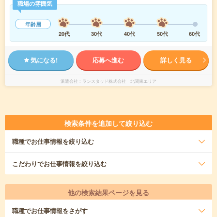
職場の雰囲気
年齢層
20代
30代
40代
50代
60代
気になる!
応募へ進む
詳しく見る
派遣会社
ランスタッド株式会社 北関東エリア
検索条件を追加して絞り込む
職種
でお仕事情報を絞り込む
こだわり
でお仕事情報を絞り込む
他の検索結果ページを見る
職種
でお仕事情報をさがす