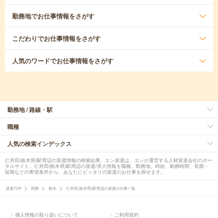
勤務地
でお仕事情報をさがす
こだわり
でお仕事情報をさがす
人気のワード
でお仕事情報をさがす
勤務地 / 路線・駅
職種
人気の検索インデックス
仁井田(栃木県)駅周辺の派遣情報の検索結果。エン派遣は、エンが運営する人材派遣会社のポー
タルサイト。仁井田(栃木県)駅周辺の派遣/求人情報を職種、勤務地、時給、勤務時間、長期・
短期などの希望条件から、あなたにピッタリの派遣のお仕事を探せます。
派遣TOP
関東
栃木
仁井田(栃木県)駅周辺の派遣の仕事一覧
個人情報の取り扱いについて
ご利用規約