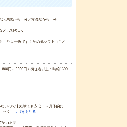
東水戸駅から---分／常澄駅から---分
なども相談OK
～09:00※ 上記は一例です！その他シフトもご相
800円～2250円 / 初任者以上：時給1600
わないので未経験でも安心！▽具体的に
ェック…
つづきを見る
 英語力不要