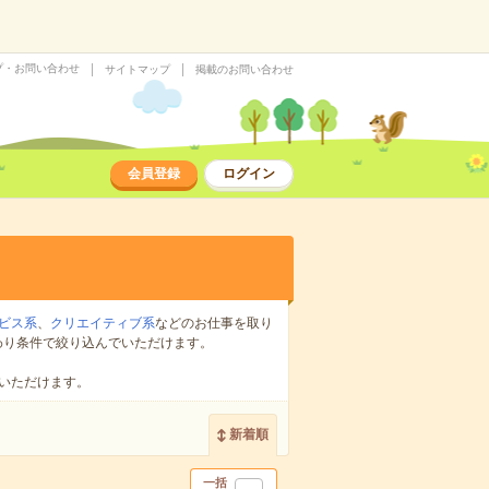
プ・お問い合わせ
サイトマップ
掲載のお問い合わせ
会員登録
ログイン
ビス系
、
クリエイティブ系
などのお仕事を取り
わり条件で絞り込んでいただけます。
いただけます。
新着順
一括