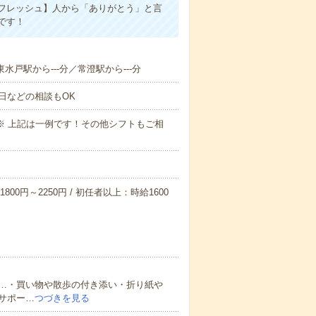
フレッシュ】人から「ありがとう」と言
です！
東水戸駅から---分／常澄駅から---分
日などの相談もOK
～09:00※ 上記は一例です！その他シフトもご相
800円～2250円 / 初任者以上：時給1600
…・買い物や散歩の付き添い・折り紙や
サポー…
つづきを見る