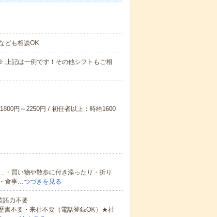
なども相談OK
～09:00※ 上記は一例です！その他シフトもご相
800円～2250円 / 初任者以上：時給1600
…・買い物や散歩に付き添ったり・折り
・食事…
つづきを見る
 英語力不要
歴書不要・来社不要（電話登録OK）★社