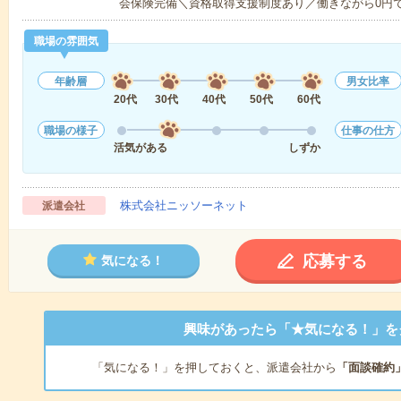
会保険完備＼資格取得支援制度あり／働きながら0円
職場の雰囲気
年齢層
男女比率
20代
30代
40代
50代
60代
職場の様子
仕事の仕方
活気がある
しずか
株式会社ニッソーネット
派遣会社
応募する
気になる！
興味があったら「★気になる！」を
「気になる！」を押しておくと、派遣会社から
「面談確約