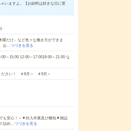
ちゃいますよ。【お給料は好きな日に受
分
と木曜だけ」など色々な働き方ができま
、お…
つづきを見る
5:00 12:00～17:0018:00～21:00 な
ださい！ ＃8月～ ＃9月～
でも安心！＞▼封入作業及び梱包▼雑誌
ク詰め…
つづきを見る