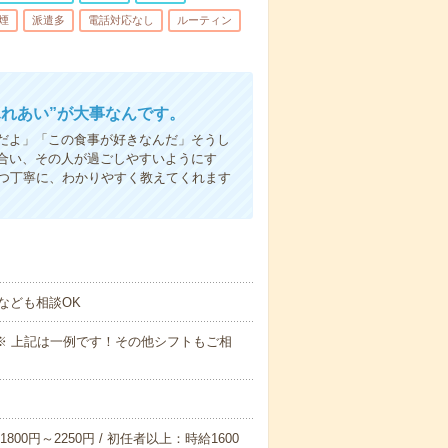
煙
派遣多
電話対応なし
ルーティン
ふれあい”が大事なんです。
だよ」「この食事が好きなんだ」そうし
合い、その人が過ごしやすいようにす
1つ丁寧に、わかりやすく教えてくれます
なども相談OK
～09:00※ 上記は一例です！その他シフトもご相
800円～2250円 / 初任者以上：時給1600