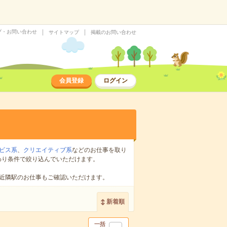
プ・お問い合わせ
サイトマップ
掲載のお問い合わせ
会員登録
ログイン
ビス系
、
クリエイティブ系
などのお仕事を取り
わり条件で絞り込んでいただけます。
近隣駅のお仕事もご確認いただけます。
新着順
一括