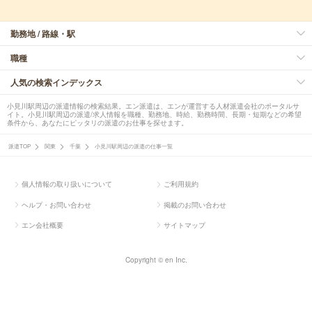
勤務地 / 路線・駅
職種
人気の検索インデックス
小見川駅周辺の派遣情報の検索結果。エン派遣は、エンが運営する人材派遣会社のポータルサ
イト。小見川駅周辺の派遣/求人情報を職種、勤務地、時給、勤務時間、長期・短期などの希望
条件から、あなたにピッタリの派遣のお仕事を探せます。
派遣TOP
関東
千葉
小見川駅周辺の派遣の仕事一覧
個人情報の取り扱いについて
ご利用規約
ヘルプ・お問い合わせ
掲載のお問い合わせ
エン会社概要
サイトマップ
Copyright © en Inc.