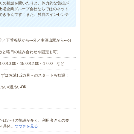
んの相談を聞いたりと、体力的な負担が
 上場企業グループ会社ならではのネット
できるんです！また、独自のインセンテ
分／下菅谷駅から---分／南酒出駅から---分
日数と曜日の組み合わせや固定も可）
0:00～15:0012:00～17:00 など
まずはお試し2カ月～のスタートも歓迎！
払い/週払いOK
たばかりの施設が多く、利用者さんの要
＜具体…
つづきを見る