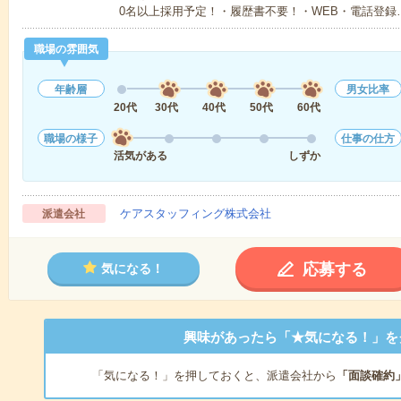
0名以上採用予定！・履歴書不要！・WEB・電話登録
職場の雰囲気
年齢層
男女比率
20代
30代
40代
50代
60代
職場の様子
仕事の仕方
活気がある
しずか
ケアスタッフィング株式会社
派遣会社
応募する
気になる！
興味があったら「★気になる！」を
「気になる！」を押しておくと、派遣会社から
「面談確約