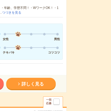
・年齢、学歴不問！・WワークOK！・1
…
つづきを見る
女性
男性
テキパキ
コツコツ
詳しく見る
一括
応募