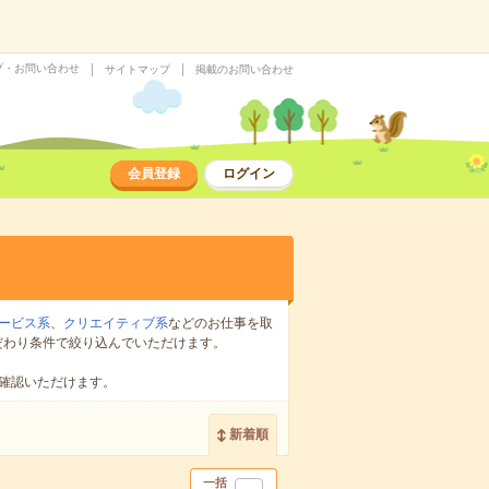
プ・お問い合わせ
サイトマップ
掲載のお問い合わせ
会員登録
ログイン
ービス系
、
クリエイティブ系
などのお仕事を取
だわり条件で絞り込んでいただけます。
確認いただけます。
新着順
一括