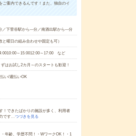
をご案内できるんです！また、独自のイ
分／下菅谷駅から---分／南酒出駅から---分
日数と曜日の組み合わせや固定も可）
0:00～15:0012:00～17:00 など
まずはお試し2カ月～のスタートも歓迎！
払い/週払いOK
す！できたばかりの施設が多く、利用者
力です…
つづきを見る
・年齢、学歴不問！・WワークOK！・1