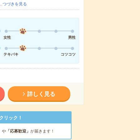
…
つづきを見る
女性
男性
テキパキ
コツコツ
詳しく見る
クリック！
」
や
「応募歓迎」
が届きます！