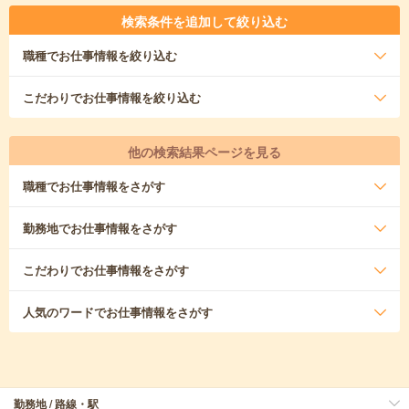
検索条件を追加して絞り込む
職種
でお仕事情報を絞り込む
こだわり
でお仕事情報を絞り込む
他の検索結果ページを見る
職種
でお仕事情報をさがす
勤務地
でお仕事情報をさがす
こだわり
でお仕事情報をさがす
人気のワード
でお仕事情報をさがす
勤務地 / 路線・駅