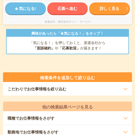
気になる!
応募へ進む
詳しく見る
派遣会社
株式会社テクノ・サービス
興味があったら「★気になる！」をタップ！
「気になる！」を押しておくと、派遣会社から
「面談確約」
や
「応募歓迎」
が届きます！
検索条件を追加して絞り込む
こだわり
でお仕事情報を絞り込む
他の検索結果ページを見る
職種
でお仕事情報をさがす
勤務地
でお仕事情報をさがす