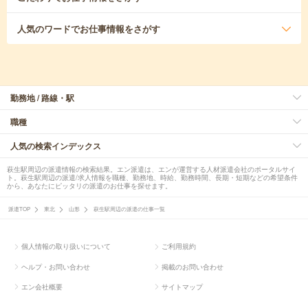
人気のワード
でお仕事情報をさがす
勤務地 / 路線・駅
職種
人気の検索インデックス
萩生駅周辺の派遣情報の検索結果。エン派遣は、エンが運営する人材派遣会社のポータルサイ
ト。萩生駅周辺の派遣/求人情報を職種、勤務地、時給、勤務時間、長期・短期などの希望条件
から、あなたにピッタリの派遣のお仕事を探せます。
派遣TOP
東北
山形
萩生駅周辺の派遣の仕事一覧
個人情報の取り扱いについて
ご利用規約
ヘルプ・お問い合わせ
掲載のお問い合わせ
エン会社概要
サイトマップ