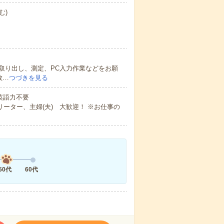
む)
取り出し、測定、PC入力作業などをお願
数…
つづきを見る
 英語力不要
ーター、主婦(夫) 大歓迎！ ※お仕事の
50代
60代