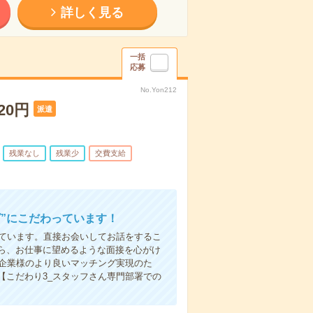
詳しく見る
一括
応募
No.Yon212
20円
派遣
残業なし
残業少
交費支給
”にこだわっています！
しています。直接お会いしてお話をするこ
ら、お仕事に望めるような面接を心がけ
先企業様のより良いマッチング実現のた
【こだわり3_スタッフさん専門部署での