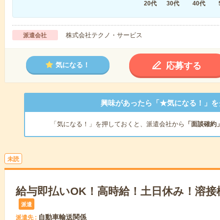
20代
30代
40代
株式会社テクノ・サービス
派遣会社
応募する
気になる！
興味があったら「★気になる！」を
「気になる！」を押しておくと、派遣会社から
「面談確約
未読
給与即払いOK！高時給！土日休み！溶接
派遣
自動車輸送関係
派遣先