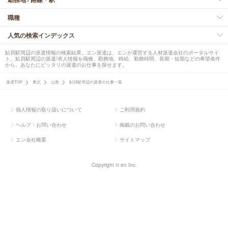
職種
人気の検索インデックス
鮎貝駅周辺の派遣情報の検索結果。エン派遣は、エンが運営する人材派遣会社のポータルサイ
ト。鮎貝駅周辺の派遣/求人情報を職種、勤務地、時給、勤務時間、長期・短期などの希望条件
から、あなたにピッタリの派遣のお仕事を探せます。
派遣TOP
東北
山形
鮎貝駅周辺の派遣の仕事一覧
個人情報の取り扱いについて
ご利用規約
ヘルプ・お問い合わせ
掲載のお問い合わせ
エン会社概要
サイトマップ
Copyright © en Inc.