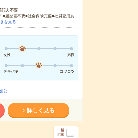
 英語力不要
！■履歴書不要■社会保険完備■社員登用あ
きを見る
女性
男性
テキパキ
コツコツ
業部
詳しく見る
一括
応募