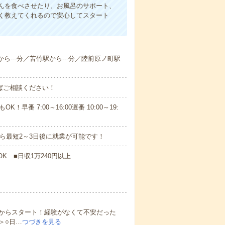
んを食べさせたり、お風呂のサポート、
く教えてくれるので安心してスタート
から---分／苦竹駅から---分／陸前原ノ町駅
ればご相談ください！
！早番 7:00～16:00遅番 10:00～19:
から最短2～3日後に就業が可能です！
K ■日収1万240円以上
からスタート！経験がなくて不安だった
＞○日…
つづきを見る