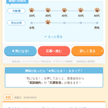
職場の雰囲気
年齢層
20代
30代
40代
50代
60代
男女比率
女性
男性
もっと見る
気になる!
応募へ進む
詳しく見る
派遣会社
マンパワーグループ株式会社 ケアサービス事業部 （医療福祉介護関連）
興味があったら「★気になる！」をタップ！
「気になる！」を押しておくと、派遣会社から
「面談確約」
や
「応募歓迎」
が届きます！
未読
掲載日
2026/08/03