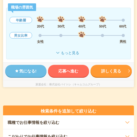
職場の雰囲気
年齢層
20代
30代
40代
50代
60代
男女比率
女性
男性
もっと見る
気になる!
応募へ進む
詳しく見る
派遣会社
株式会社バイトレ（キャムコムグループ）
検索条件を追加して絞り込む
職種
でお仕事情報を絞り込む
こだわり
でお仕事情報を絞り込む